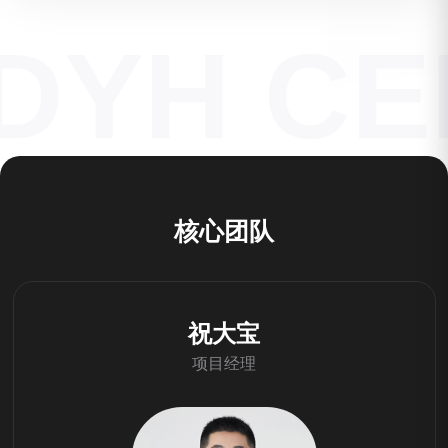
DYH CE
核
心
团
队
祝大宝
项目经理