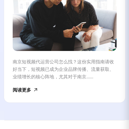
南京短视频代运营公司怎么找？这份实用指南请收
好当下，短视频已成为企业品牌传播、流量获取、
业绩增长的核心阵地，尤其对于南京......
阅读更多