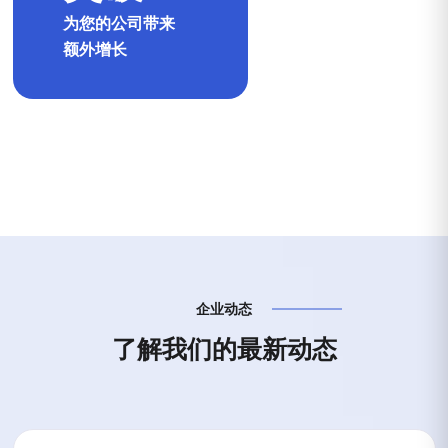
为您的公司带来
额外增长
企业动态
了
解
我
们
的
最
新
动
态