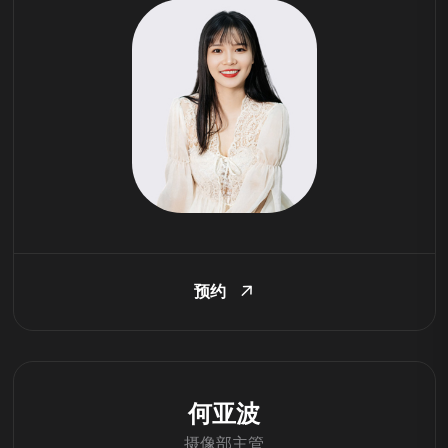
预约
何亚波
摄像部主管