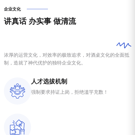
企业文化
讲
真
话
办
实
事
做
清
流
浓厚的运营文化，对效率的极致追求，对酒桌文化的全面抵
制，造就了神代优护的独特企业文化。
人才选拔机制
强制要求持证上岗，拒绝滥竽充数！