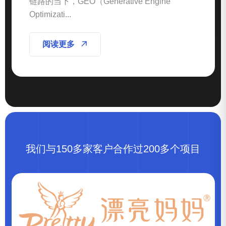
链路的当下，GEO（Generative Engine
Optimizati...
阅读更多
我们与150多家客户合作过200多个项目