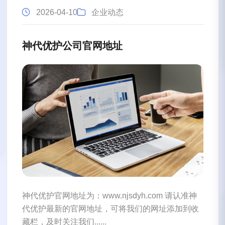
2026-04-10
企业动态
神代优护公司官网地址
神代优护官网地址为：www.njsdyh.com 请认准神
代优护最新的官网地址，可将我们的网址添加到收
藏栏，及时关注我们......