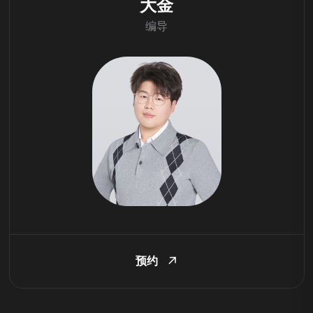
大金
编导
预约