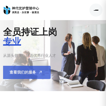
全员持证上岗
专业
从源头把关，筛选优秀行业人才
查看我们的服务